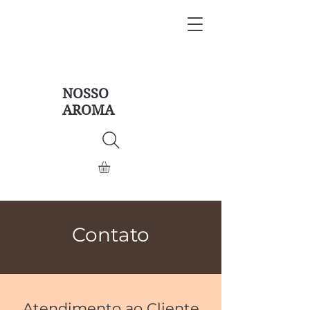
NOSSO
AROMA
Contato
Atendimento ao Cliente