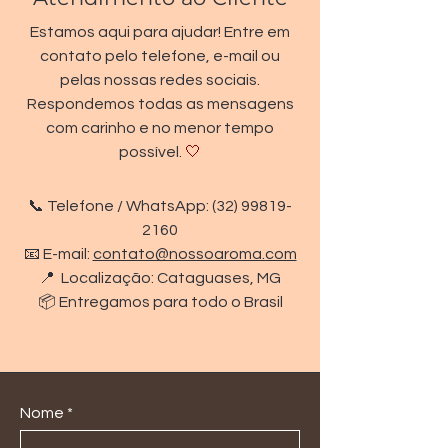
Estamos aqui para ajudar! Entre em
contato pelo telefone, e-mail ou
pelas nossas redes sociais.
Respondemos todas as mensagens
com carinho e no menor tempo
possível.
🤍
📞 Telefone / WhatsApp:
(32) 99819-
2160
📧 E-mail:
contato@nossoaroma.com
📍 Localização: Cataguases, MG
📦 Entregamos para todo o Brasil
Nome