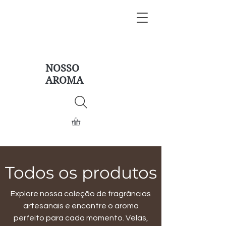
NOSSO
AROMA
Todos os produtos
Explore nossa coleção de fragrâncias
artesanais e encontre o aroma
perfeito para cada momento. Velas,