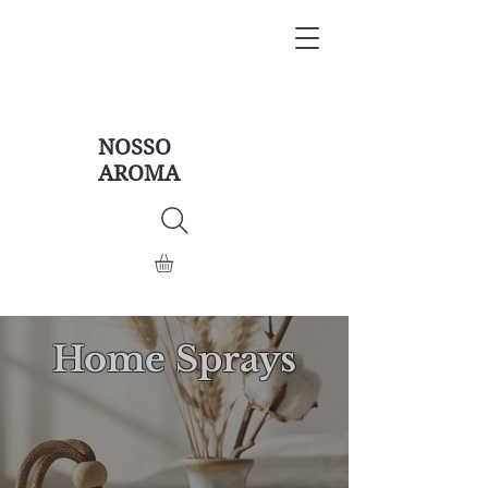
NOSSO
AROMA
Home Sprays