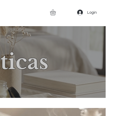
Login
ticas